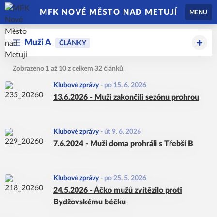
MFK NOVÉ MĚSTO NAD METUJÍ
MENU
Muži A
ČLÁNKY
Zobrazeno 1 až 10 z celkem 32 článků.
Klubové zprávy
-
po 15. 6. 2026
13.6.2026 - Muži zakončili sezónu prohrou
Klubové zprávy
-
út 9. 6. 2026
7.6.2024 - Muži doma prohráli s Třebší B
Klubové zprávy
-
po 25. 5. 2026
24.5.2026 - Áčko mužů zvítězilo proti
Bydžovskému béčku