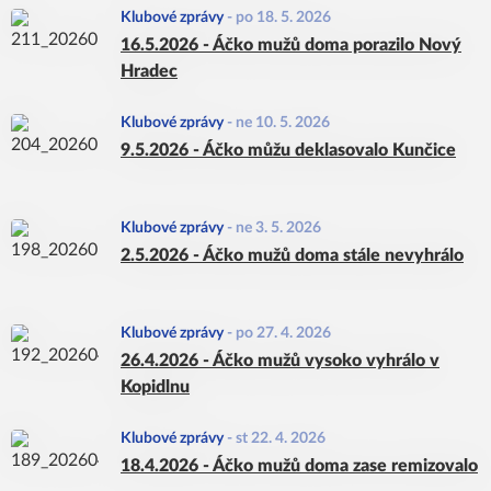
Klubové zprávy
-
po 18. 5. 2026
16.5.2026 - Áčko mužů doma porazilo Nový
Hradec
Klubové zprávy
-
ne 10. 5. 2026
9.5.2026 - Áčko můžu deklasovalo Kunčice
Klubové zprávy
-
ne 3. 5. 2026
2.5.2026 - Áčko mužů doma stále nevyhrálo
Klubové zprávy
-
po 27. 4. 2026
26.4.2026 - Áčko mužů vysoko vyhrálo v
Kopidlnu
Klubové zprávy
-
st 22. 4. 2026
18.4.2026 - Áčko mužů doma zase remizovalo