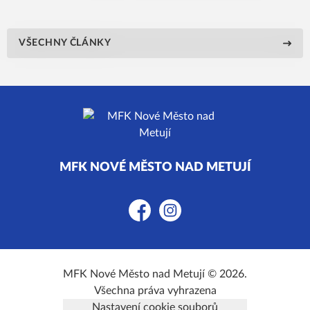
VŠECHNY ČLÁNKY
MFK NOVÉ MĚSTO NAD METUJÍ
Facebook
Instagram
MFK Nové Město nad Metují © 2026.
Všechna práva vyhrazena
Nastavení cookie souborů