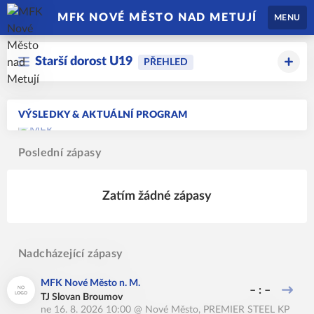
MFK NOVÉ MĚSTO NAD METUJÍ
MENU
Starší dorost U19
PŘEHLED
VÝSLEDKY & AKTUÁLNÍ PROGRAM
Poslední zápasy
Zatím žádné zápasy
Nadcházející zápasy
MFK Nové Město n. M.
– : –
TJ Slovan Broumov
ne 16. 8. 2026 10:00
@
Nové Město
,
PREMIER STEEL KP