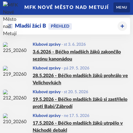
MFK NOVÉ MĚSTO NAD METUJÍ
MENU
Mladší žáci B
PŘEHLED
Klubové zprávy
-
st 3. 6. 2026
3.6.2026 - Béčko mladších žáků zakončilo
sezónu kanonádou
Klubové zprávy
-
pá 29. 5. 2026
28.5.2026 - Béčko mladších žáků prohrálo ve
Velichovkách
Klubové zprávy
-
st 20. 5. 2026
19.5.2026 - Béčko mladších žáků si zastřílelo
proti Babí/Zábrodí
Klubové zprávy
-
ne 17. 5. 2026
17.5.2026 - Béčko mladších žáků utrpělo v
Náchodě debakl