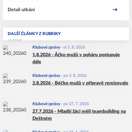
Detail utkání
DALŠÍ ČLÁNKY Z RUBRIKY
Klubové zprávy
-
st 5. 8. 2026
1.8.2026 - Áčko mužů v poháru postupuje
dále
Klubové zprávy
-
po 3. 8. 2026
2.8.2026 - Béčko mužů v přípravě remizovalo
Klubové zprávy
-
po 27. 7. 2026
27.7.2026 - Mladší žáci měli teambuilding na
Deštném