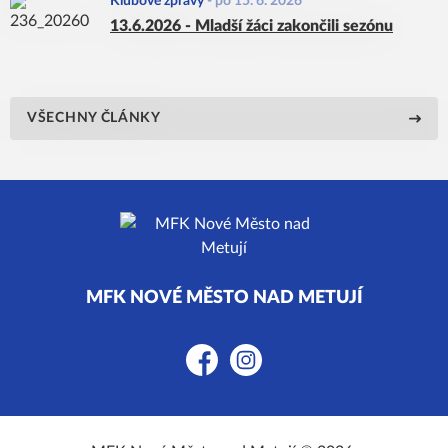
Klubové zprávy
-
po 15. 6. 2026
13.6.2026 - Mladší žáci zakončili sezónu
VŠECHNY ČLÁNKY
MFK NOVÉ MĚSTO NAD METUJÍ
Facebook
Instagram