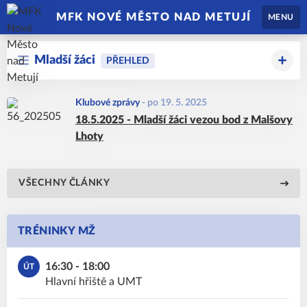
MFK NOVÉ MĚSTO NAD METUJÍ
MENU
Mladší žáci
PŘEHLED
Klubové zprávy
-
po 19. 5. 2025
18.5.2025 - Mladší žáci vezou bod z Malšovy
Lhoty
VŠECHNY ČLÁNKY
TRÉNINKY MŽ
16:30 - 18:00
ÚT
Hlavní hřiště a UMT