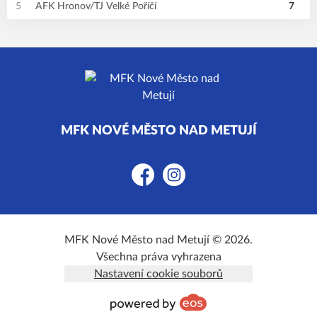
5
AFK Hronov/TJ Velké Poříčí
7
MFK NOVÉ MĚSTO NAD METUJÍ
Facebook
Instagram
MFK Nové Město nad Metují © 2026.
Všechna práva vyhrazena
Nastavení cookie souborů