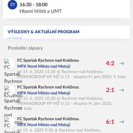
16:30 - 18:00
ČT
Hlavní hřiště a UMT
VÝSLEDKY & AKTUÁLNÍ PROGRAM
Poslední zápasy
FC Spartak Rychnov nad Kněžnou
4:2
MFK Nové Město nad Metují
ne 15. 6. 2025 11:30
@
Rychnov nad Kněžnou
,
MEKKAGROUP KP MŽ U 13 - skupina H, jaro 2025, 9. kolo
FC Spartak Rychnov nad Kněžnou
2:1
MFK Nové Město nad Metují
ne 15. 6. 2025 10:30
@
Rychnov nad Kněžnou
,
MEKKAGROUP KP MŽ U 13 - skupina H, jaro 2025,
10. kolo
FC Spartak Rychnov nad Kněžnou
6:1
MFK Nové Město nad Metují
ne 15. 6. 2025 9:30
@
Rychnov nad Kněžnou
,