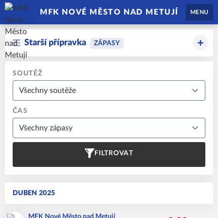
MFK NOVÉ MĚSTO NAD METUJÍ
MENU
Starší přípravka
ZÁPASY
SOUTĚŽ
ČAS
FILTROVAT
DUBEN 2025
MFK Nové Město nad Metují