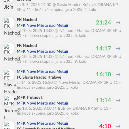
so 3. 5. 2025 14:00
@
Slavia Hradec Králové
,
DRANA KP
SP U 11 - finálová skupina, jaro 2025, 4. kolo
FK Náchod
21:24
MFK Nové Město nad Metují
so 10. 5. 2025 13:00
@
Náchod - Hamra
,
DRANA KP SP U
11 - finálová skupina, jaro 2025, 5. kolo
FK Náchod
14:17
MFK Nové Město nad Metují
so 10. 5. 2025 14:00
@
Náchod - Hamra
,
DRANA KP SP U
11 - finálová skupina, jaro 2025, 9. kolo
MFK Nové Město nad Metují
16:10
FC Slavia Hradec Králové
st 14. 5. 2025 16:30
@
Nové Město
,
DRANA KP SP U 11 -
finálová skupina, jaro 2025, 5. kolo
MFK Trutnov I.
11:14
MFK Nové Město nad Metují
ne 18. 5. 2025 9:00
@
Trutnov
,
DRANA KP SP U 11 -
finálová skupina, jaro 2025, 6. kolo
MFK Nové Město nad Metují
4:10