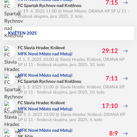
7:15
FC Spartak Rychnov nad Kněžnou
so 19. 4. 2025 11:00
@
Nové Město
,
DRANA KP SP U 11 -
finálová skupina, jaro 2025, 3. kolo
KVĚTEN 2025
FC Slavia Hradec Králové
29:12
MFK Nové Město nad Metují
čt 1. 5. 2025 10:00
@
Slavia Hradec Králové
,
DRANA KP
SP U 11 - finálová skupina, jaro 2025, 10. kolo
MFK Nové Město nad Metují
7:11
FC Spartak Rychnov nad Kněžnou
čt 1. 5. 2025 11:00
@
Slavia Hradec Králové
,
DRANA KP
SP U 11 - finálová skupina, jaro 2025, 10. kolo
FC Slavia Hradec Králové
17:10
MFK Nové Město nad Metují
so 3. 5. 2025 13:00
@
Slavia Hradec Králové
,
DRANA KP
SP U 11 - finálová skupina, jaro 2025, 4. kolo
MFK Nové Město nad Metují
8:9
SK Jičín