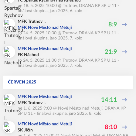
FC Spartak Rychnov nad Kněžnou
ne 18. 5. 2025 10:00
@
Trutnov
,
DRANA KP SP U 11 -
finálová skupina, jaro 2025, 6. kolo
MFK Trutnov I.
8:9
MFK Nové Město nad Metují
so 24. 5. 2025 10:00
@
Trutnov
,
DRANA KP SP U 11 -
finálová skupina, jaro 2025, 7. kolo
MFK Nové Město nad Metují
21:9
FK Náchod
so 24. 5. 2025 11:00
@
Trutnov
,
DRANA KP SP U 11 -
finálová skupina, jaro 2025, 7. kolo
ČERVEN 2025
MFK Nové Město nad Metují
14:11
MFK Trutnov I.
ne 1. 6. 2025 9:00
@
Nové Město nad Metují
,
DRANA KP
SP U 11 - finálová skupina, jaro 2025, 8. kolo
MFK Nové Město nad Metují
8:10
SK Jičín
ne 1. 6. 2025 11:00
@
Nové Město nad Metují
,
DRANA KP