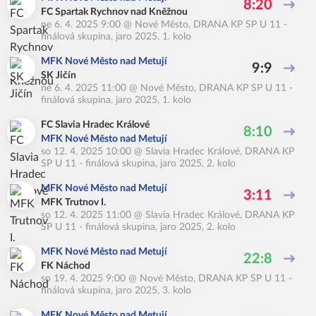
8:20
FC Spartak Rychnov nad Kněžnou
ne 6. 4. 2025 9:00
@
Nové Město
,
DRANA KP SP U 11 -
finálová skupina, jaro 2025, 1. kolo
MFK Nové Město nad Metují
9:9
SK Jičín
ne 6. 4. 2025 11:00
@
Nové Město
,
DRANA KP SP U 11 -
finálová skupina, jaro 2025, 1. kolo
FC Slavia Hradec Králové
8:10
MFK Nové Město nad Metují
so 12. 4. 2025 10:00
@
Slavia Hradec Králové
,
DRANA KP
SP U 11 - finálová skupina, jaro 2025, 2. kolo
MFK Nové Město nad Metují
3:11
MFK Trutnov I.
so 12. 4. 2025 11:00
@
Slavia Hradec Králové
,
DRANA KP
SP U 11 - finálová skupina, jaro 2025, 2. kolo
MFK Nové Město nad Metují
22:8
FK Náchod
so 19. 4. 2025 9:00
@
Nové Město
,
DRANA KP SP U 11 -
finálová skupina, jaro 2025, 3. kolo
MFK Nové Město nad Metují