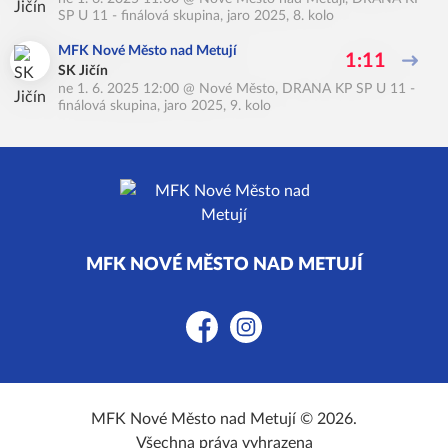
SP U 11 - finálová skupina, jaro 2025, 8. kolo
MFK Nové Město nad Metují
1:11
SK Jičín
ne 1. 6. 2025 12:00
@
Nové Město
,
DRANA KP SP U 11 -
finálová skupina, jaro 2025, 9. kolo
MFK NOVÉ MĚSTO NAD METUJÍ
Facebook
Instagram
MFK Nové Město nad Metují © 2026.
Všechna práva vyhrazena