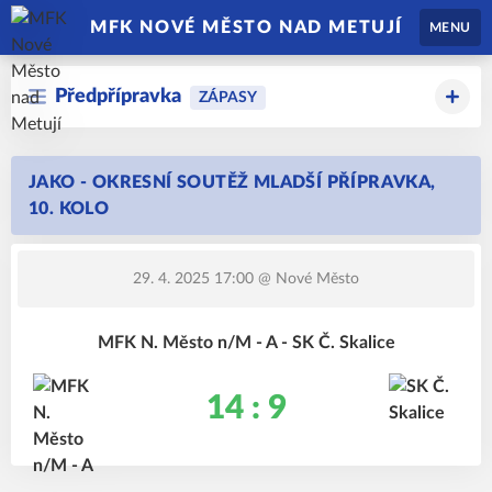
MFK NOVÉ MĚSTO NAD METUJÍ
MENU
Předpřípravka
ZÁPASY
JAKO - OKRESNÍ SOUTĚŽ MLADŠÍ PŘÍPRAVKA,
10. KOLO
29. 4. 2025 17:00
@ Nové Město
MFK N. Město n/M - A - SK Č. Skalice
14 : 9