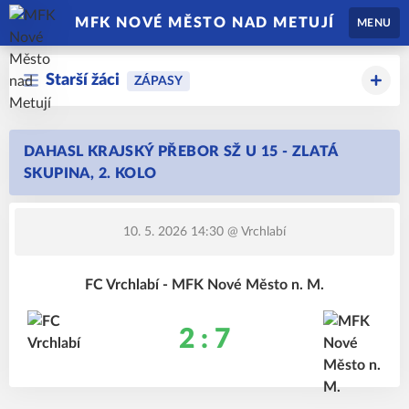
MFK NOVÉ MĚSTO NAD METUJÍ
MENU
Starší žáci
ZÁPASY
DAHASL KRAJSKÝ PŘEBOR SŽ U 15 - ZLATÁ
SKUPINA, 2. KOLO
10. 5. 2026 14:30
@ Vrchlabí
FC Vrchlabí - MFK Nové Město n. M.
2 : 7