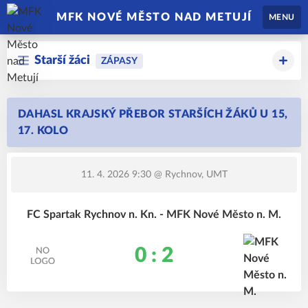
MFK NOVÉ MĚSTO NAD METUJÍ
MENU
Starší žáci
ZÁPASY
DAHASL KRAJSKÝ PŘEBOR STARŠÍCH ŽÁKŮ U 15,
17. KOLO
11. 4. 2026 9:30
@ Rychnov, UMT
FC Spartak Rychnov n. Kn. - MFK Nové Město n. M.
0 : 2