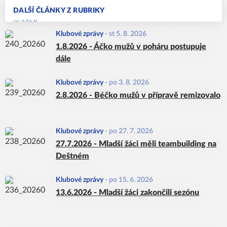
DALŠÍ ČLÁNKY Z RUBRIKY
Klubové zprávy
-
st 5. 8. 2026
1.8.2026 - Áčko mužů v poháru postupuje
dále
Klubové zprávy
-
po 3. 8. 2026
2.8.2026 - Béčko mužů v přípravě remizovalo
Klubové zprávy
-
po 27. 7. 2026
27.7.2026 - Mladší žáci měli teambuilding na
Deštném
Klubové zprávy
-
po 15. 6. 2026
13.6.2026 - Mladší žáci zakončili sezónu