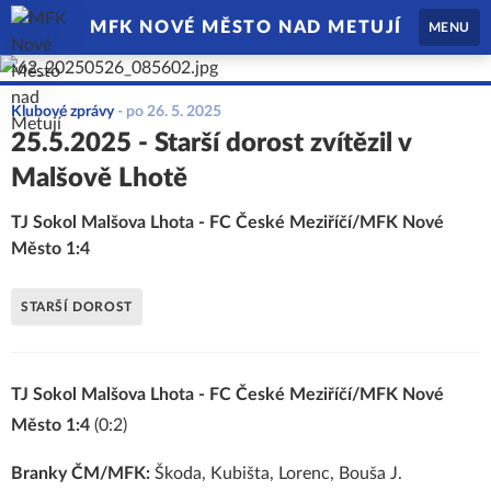
MFK NOVÉ MĚSTO NAD METUJÍ
MENU
Klubové zprávy
-
po 26. 5. 2025
25.5.2025 - Starší dorost zvítězil v
Malšově Lhotě
TJ Sokol Malšova Lhota - FC České Meziříčí/MFK Nové
Město 1:4
STARŠÍ DOROST
TJ Sokol Malšova Lhota - FC České Meziříčí/MFK Nové
Město 1:4
(0:2)
Branky ČM/MFK:
Škoda, Kubišta, Lorenc, Bouša J.